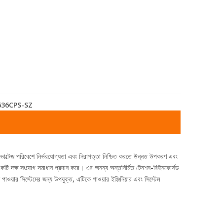
636CPS-SZ
োল্টেজ পরিবেশে নির্ভরযোগ্যতা এবং নিরাপত্তা নিশ্চিত করতে উন্নত উপকরণ এবং
 একটি দক্ষ সংযোগ সমাধান প্রদান করে। এর অনন্য অন্তর্নির্মিত টেনশন-রিইনফোর্সড
ওয়ার সিস্টেমের জন্য উপযুক্ত, এটিকে পাওয়ার ইঞ্জিনিয়ার এবং সিস্টেম