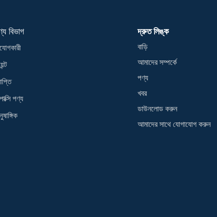
ণ্য বিভাগ
দ্রুত লিঙ্ক
বাড়ি
যোগকারী
আমাদের সম্পর্কে
েন্ট
পণ্য
াপ্তি
খবর
োক্সি পণ্য
ডাউনলোড করুন
ুষাঙ্গিক
আমাদের সাথে যোগাযোগ করুন