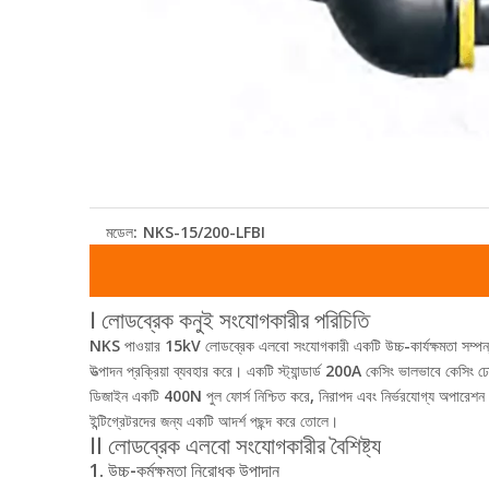
মডেল:
NKS-15/200-LFBI
Ⅰ লোডব্রেক কনুই সংযোগকারীর পরিচিতি
NKS পাওয়ার 15kV লোডব্রেক এলবো সংযোগকারী একটি উচ্চ-কার্যক্ষমতা সম্পন্ন 
উত্পাদন প্রক্রিয়া ব্যবহার করে। একটি স্ট্যান্ডার্ড 200A কেসিং ভালভাবে কেসিং
ডিজাইন একটি 400N পুল ফোর্স নিশ্চিত করে, নিরাপদ এবং নির্ভরযোগ্য অপারেশন নিশ্
ইন্টিগ্রেটরদের জন্য একটি আদর্শ পছন্দ করে তোলে।
Ⅱ লোডব্রেক এলবো সংযোগকারীর বৈশিষ্ট্য
1. উচ্চ-কর্মক্ষমতা নিরোধক উপাদান