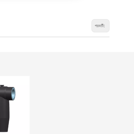
পরবর্তী: