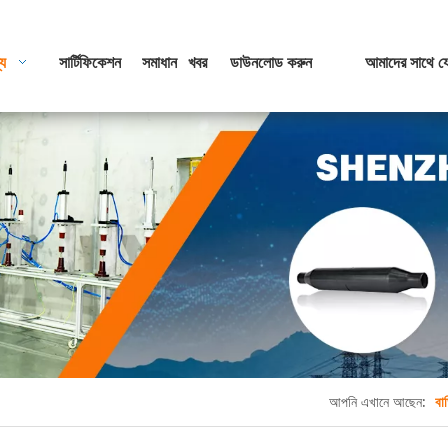
্য
সার্টিফিকেশন
সমাধান
খবর
ডাউনলোড করুন
আমাদের সাথে য
আপনি এখানে আছেন:
বাড