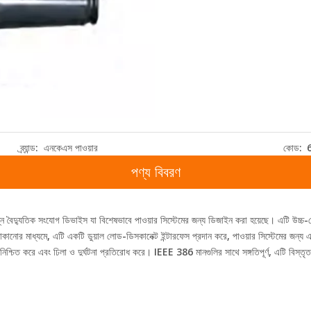
ব্র্যান্ড:
এনকেএস পাওয়ার
কোড:
পণ্য বিবরণ
বৈদ্যুতিক সংযোগ ডিভাইস যা বিশেষভাবে পাওয়ার সিস্টেমের জন্য ডিজাইন করা হয়েছে। এটি উচ্চ-ভ
 ঢোকানোর মাধ্যমে, এটি একটি ডুয়াল লোড-ডিসকানেক্ট ইন্টারফেস প্রদান করে, পাওয়ার সিস্টেমের জন্য
চিত করে এবং ঢিলা ও দুর্ঘটনা প্রতিরোধ করে। IEEE 386 মানগুলির সাথে সঙ্গতিপূর্ণ, এটি বিস্তৃত পা