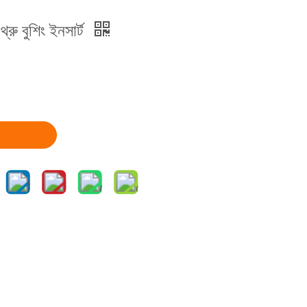
রু বুশিং ইনসার্ট