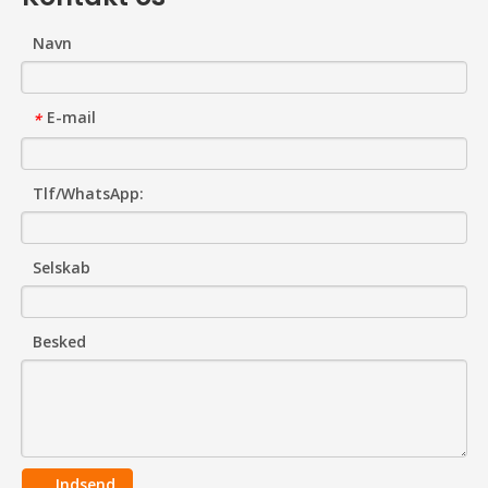
Navn
E-mail
*
Tlf/WhatsApp:
Selskab
Besked
Indsend