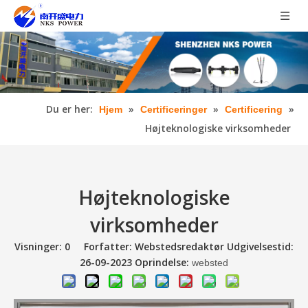
Du er her:
»
»
»
Hjem
Certificeringer
Certificering
Højteknologiske virksomheder
Højteknologiske
virksomheder
Visninger:
0
Forfatter: Webstedsredaktør Udgivelsestid:
26-09-2023 Oprindelse:
websted