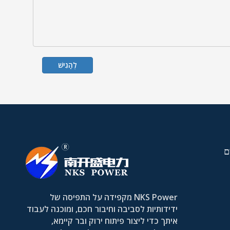
לְהַגִישׁ
ם
NKS Power מקפידה על התפיסה של
ידידותיות לסביבה וחיבור חכם, ומוכנה לעבוד
איתך כדי ליצור פיתוח ירוק ובר קיימא,