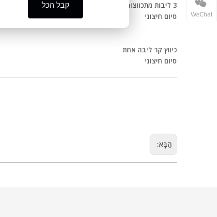
3 ליבות מתכווצות בקור
קבל הכל
WeChat
סיום חיצוני
כיווץ קר ליבה אחת
סיום חיצוני
הַבָּא: