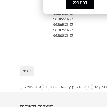
96302SCI-SZ
דחה הכל
96303SCI-SZ
96304SCI-SZ
96305SCI-SZ
96306SCI-SZ
96307SCI-SZ
96308SCI-SZ
קוֹדֵם:
סיום כיווץ קר במתח בינוני
סיום כיווץ קר
מוצרים קשורים