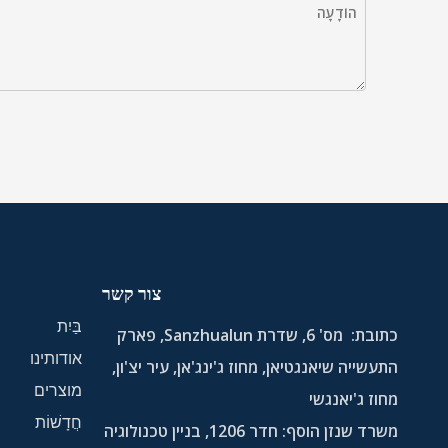
צור קשר
בַּיִת
כתובת:
מס' 6, שדרת Sanzhualun, פארק
אודותינו
התעשייה שיאנגטיאן, מחוז ג'ינג'אן, עיר יצ'ון,
מוצרים
מחוז ג'יאנגשי
חֲדָשׁוֹת
משרד שנזן הוסף: חדר 1206, בניין טכנולוגיה