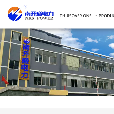
THUIS
OVER ONS
PRODU