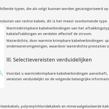
illende typen, die als volgt kunnen worden gecategoriseerd op 
nsluiten van rechte kabels, dit is het meest voorkomende type.
Warmtekrimpbare kabelverbindingen van het aftakkingsty
kabelaftakkingen en verdelen effectief de stroom.
Waterdichte, door warmte krimpbare kabelverbindingen:
sp
onderwateromgevingen, waardoor waterdichte prestaties 
III. Selectievereisten verduidelijken
Voordat u warmtekrimpbare kabelverbindingen aanschaft, is
vereisten verduidelijkt en de volgende belangrijke informatie
leenkabels, polyvinylchloridekabels en mineraalgeïsoleerde kabe