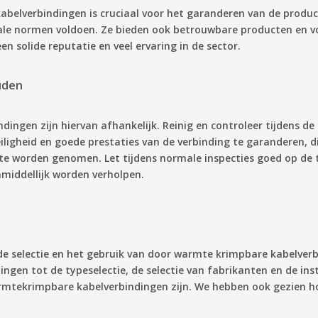
abelverbindingen is cruciaal voor het garanderen van de produc
le normen voldoen. Ze bieden ook betrouwbare producten en volle
 solide reputatie en veel ervaring in de sector.
uden
dingen zijn hiervan afhankelijk. Reinig en controleer tijdens de
ligheid en goede prestaties van de verbinding te garanderen, di
e worden genomen. Let tijdens normale inspecties goed op de to
nmiddellijk worden verholpen.
 de selectie en het gebruik van door warmte krimpbare kabelve
gen tot de typeselectie, de selectie van fabrikanten en de insta
warmtekrimpbare kabelverbindingen zijn. We hebben ook gezien