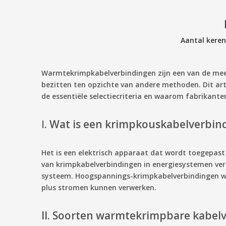
Aantal kere
Warmtekrimpkabelverbindingen zijn een van de meest
bezitten ten opzichte van andere methoden. Dit ar
de essentiële selectiecriteria en waarom fabrikante
Ⅰ. Wat is een krimpkouskabelverbin
Het is een elektrisch apparaat dat wordt toegepast
van krimpkabelverbindingen in energiesystemen verm
systeem. Hoogspannings-krimpkabelverbindingen wo
plus stromen kunnen verwerken.
II. Soorten warmtekrimpbare kabel