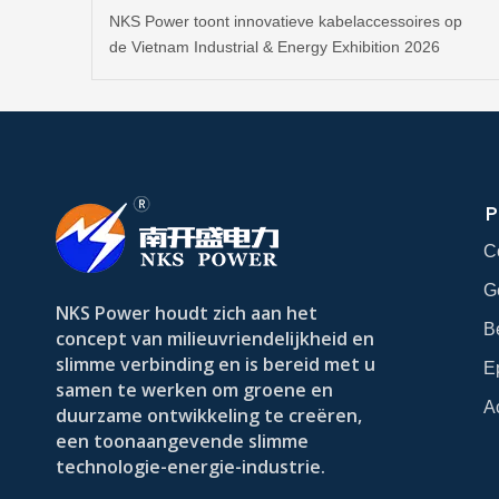
NKS Power toont innovatieve kabelaccessoires op
de Vietnam Industrial & Energy Exhibition 2026
P
C
G
NKS Power houdt zich aan het
B
concept van milieuvriendelijkheid en
slimme verbinding en is bereid met u
E
samen te werken om groene en
A
duurzame ontwikkeling te creëren,
een toonaangevende slimme
technologie-energie-industrie.