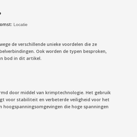
?
komst:
Locatie
ege de verschillende unieke voordelen die ze
abelverbindingen. Ook worden de typen besproken,
 bod in dit artikel.
ermd door middel van krimptechnologie. Het gebruik
voor stabiliteit en verbeterde veiligheid voor het
 in hoogspanningsomgevingen die hoge spanningen