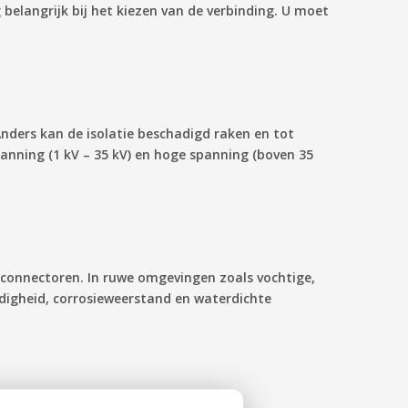
elangrijk bij het kiezen van de verbinding. U moet
ders kan de isolatie beschadigd raken en tot
anning (1 kV – 35 kV) en hoge spanning (boven 35
lconnectoren. In ruwe omgevingen zoals vochtige,
igheid, corrosieweerstand en waterdichte