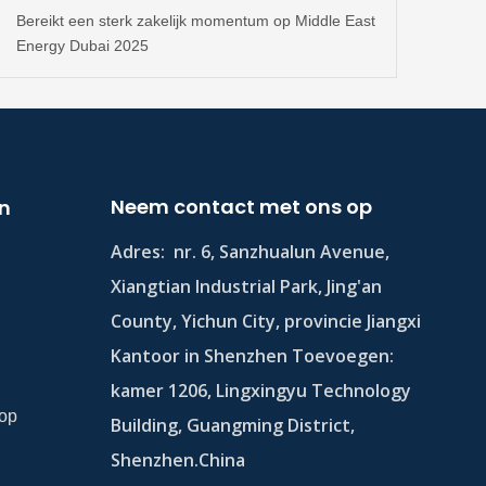
Bereikt een sterk zakelijk momentum op Middle East
Energy Dubai 2025
Neem contact met ons op
en
Adres:
nr. 6, Sanzhualun Avenue,
Xiangtian Industrial Park, Jing'an
County, Yichun City, provincie Jiangxi
Kantoor in Shenzhen Toevoegen:
kamer 1206, Lingxingyu Technology
 op
Building, Guangming District,
Shenzhen.China