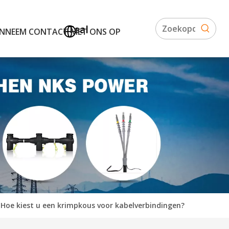
Taal
N
NEEM CONTACT MET ONS OP
Hoe kiest u een krimpkous voor kabelverbindingen?