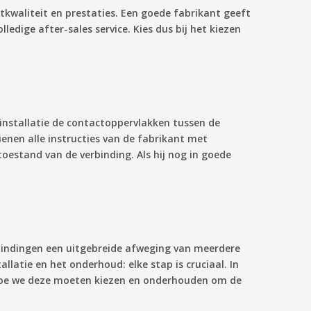
tkwaliteit en prestaties. Een goede fabrikant geeft
dige after-sales service. Kies dus bij het kiezen
 installatie de contactoppervlakken tussen de
enen alle instructies van de fabrikant met
estand van de verbinding. Als hij nog in goede
rbindingen een uitgebreide afweging van meerdere
llatie en het onderhoud: elke stap is cruciaal. In
 hoe we deze moeten kiezen en onderhouden om de