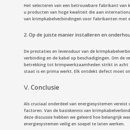
Het selecteren van een betrouwbare fabrikant van k
u producten van hoge kwaliteit die aan internationa
van krimpkabelverbindingen voor fabrikanten met een
2. Op de juiste manier installeren en onderho
De prestaties en levensduur van de krimpkabelverbin
verbinding en de kabel op beschadigingen. Om de vei
betrekking tot krimpwerkzaamheden strikt in acht t
staat is en prima werkt. Elk ontdekt defect moet o
Ⅴ. Conclusie
Als cruciaal onderdeel van energiesystemen vereist
factoren. Van de basiskennis van krimpkabelverbindin
deze discussie hebben we geleerd hoe belangrijk 
energiesystemen veilig en soepel te laten werken.