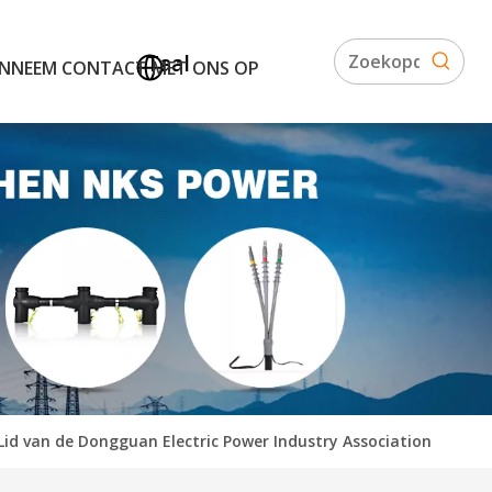
Taal
N
NEEM CONTACT MET ONS OP
Lid van de Dongguan Electric Power Industry Association