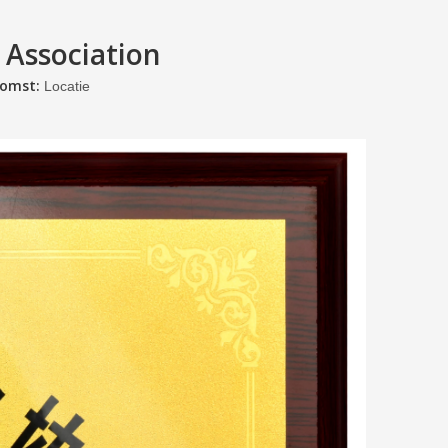
 Association
komst:
Locatie