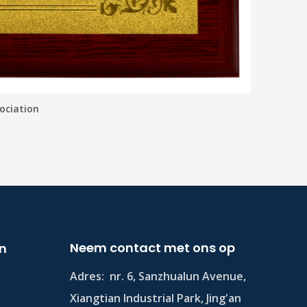
ociation
Neem contact met ons op
en
Adres:
nr. 6, Sanzhualun Avenue,
Xiangtian Industrial Park, Jing'an