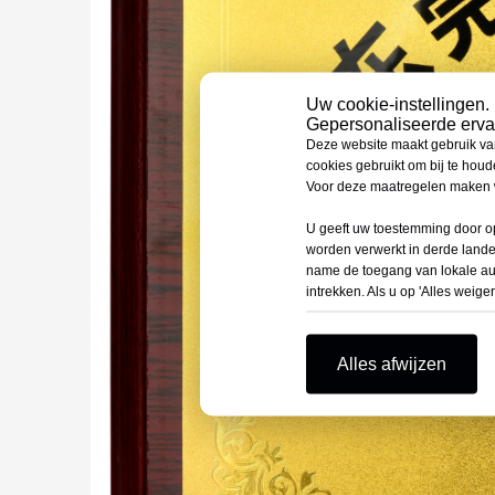
Uw cookie-instellingen.
Gepersonaliseerde ervar
Deze website maakt gebruik va
cookies gebruikt om bij te hou
Voor deze maatregelen maken w
U geeft uw toestemming door op
worden verwerkt in derde land
name de toegang van lokale auto
intrekken. Als u op 'Alles weiger
Alles afwijzen