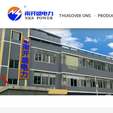
THUIS
OVER ONS
PRODU