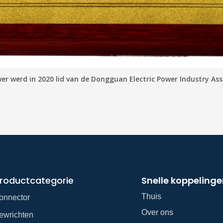
er werd in 2020 lid van de Dongguan Electric Power Industry Ass
roductcategorie
Snelle koppeling
Thuis
onnector
Over ons
ewrichten