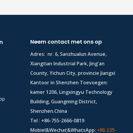
Neem contact met ons op
en
Adres:
nr. 6, Sanzhualun Avenue,
Xiangtian Industrial Park, Jing'an
County, Yichun City, provincie Jiangxi
Kantoor in Shenzhen Toevoegen:
kamer 1206, Lingxingyu Technology
 op
Building, Guangming District,
Shenzhen.China
Tel
: +86-755-2666-0819
Mobiel&Wechat&WhatsApp:
+86-135-