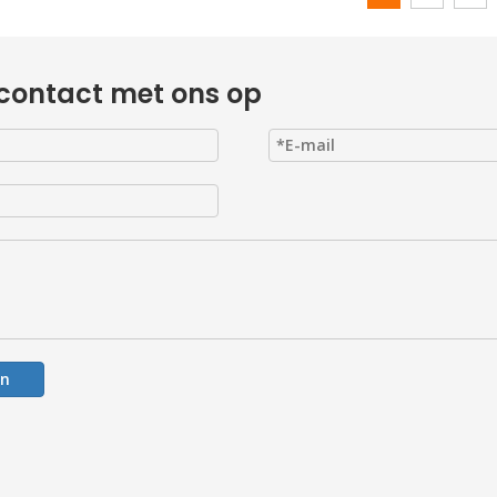
contact met ons op
en