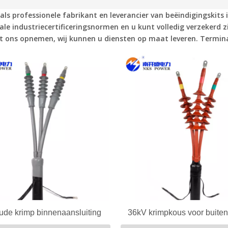
als professionele fabrikant en leverancier
van beëindigingskits
ale industriecertificeringsnormen en u kunt volledig verzekerd zi
t ons opnemen, wij kunnen u diensten op maat leveren.
Termina
ude krimp binnenaansluiting
36kV krimpkous voor buitena