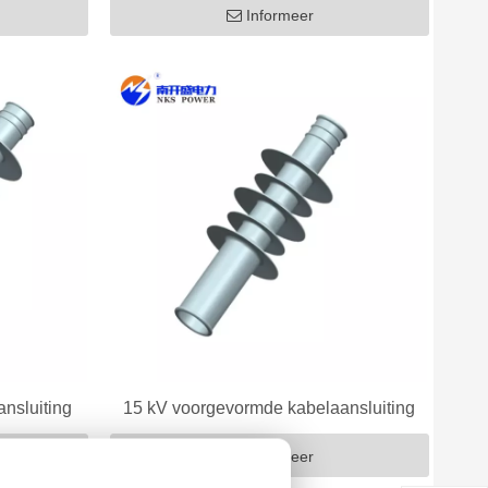
Informeer
nsluiting
15 kV voorgevormde kabelaansluiting
Informeer