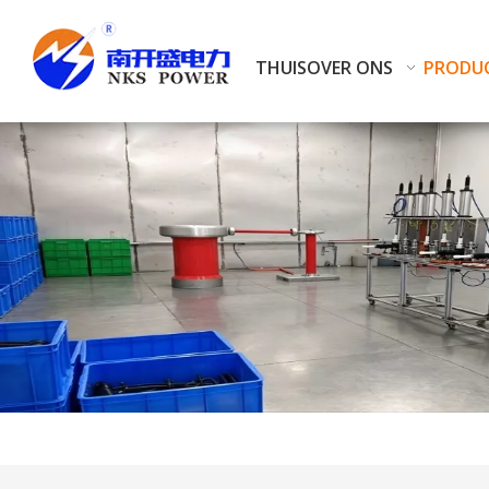
THUIS
OVER ONS
PRODU