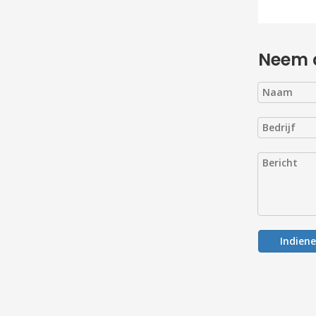
Neem 
Indien