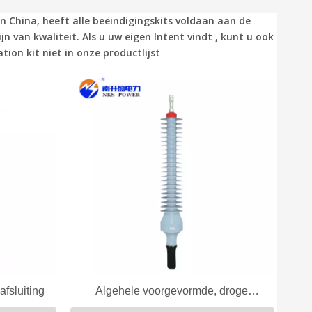
in China, heeft alle
beëindigingskits
voldaan aan de
jn van kwaliteit. Als u uw eigen Intent vindt , kunt u ook
tion kit niet
in onze productlijst
fsluiting
Algehele voorgevormde, droge
buitenaansluiting