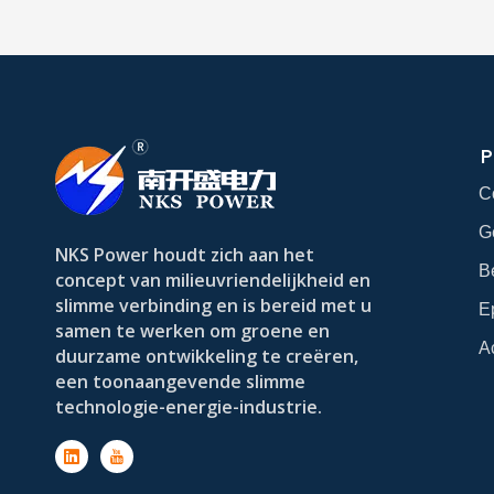
P
C
G
NKS Power houdt zich aan het
B
concept van milieuvriendelijkheid en
slimme verbinding en is bereid met u
E
samen te werken om groene en
A
duurzame ontwikkeling te creëren,
een toonaangevende slimme
technologie-energie-industrie.