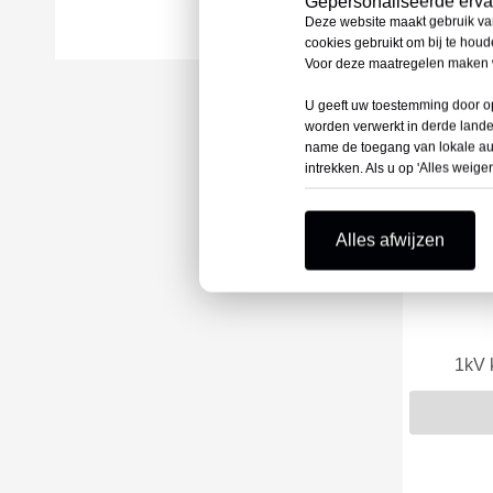
Gepersonaliseerde ervar
Deze website maakt gebruik va
cookies gebruikt om bij te hou
Voor deze maatregelen maken w
U geeft uw toestemming door op
worden verwerkt in derde land
name de toegang van lokale auto
intrekken. Als u op 'Alles weiger
Alles afwijzen
1kV 