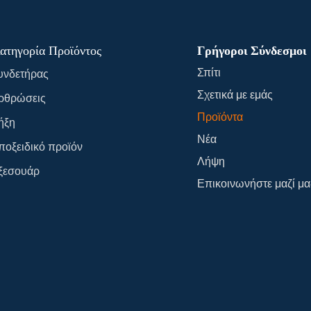
ατηγορία Προϊόντος
Γρήγοροι Σύνδεσμοι
Σπίτι
υνδετήρας
Σχετικά με εμάς
ρθρώσεις
Προϊόντα
ήξη
Νέα
ποξειδικό προϊόν
Λήψη
ξεσουάρ
Επικοινωνήστε μαζί μα