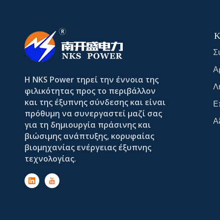
Κ
Σ
Α
Η NKS Power τηρεί την έννοια της
Λ
φιλικότητας προς το περιβάλλον
και της έξυπνης σύνδεσης και είναι
Ε
πρόθυμη να συνεργαστεί μαζί σας
Α
για τη δημιουργία πράσινης και
βιώσιμης ανάπτυξης, κορυφαίας
βιομηχανίας ενέργειας έξυπνης
τεχνολογίας.