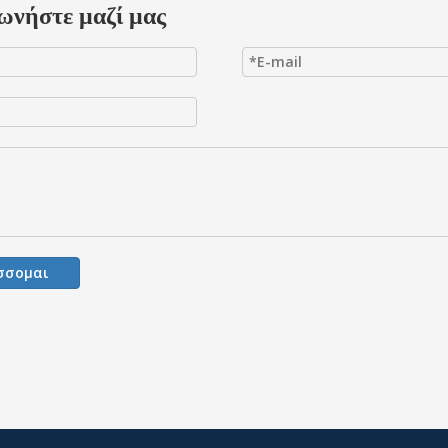
ωνήστε μαζί μας
σσομαι