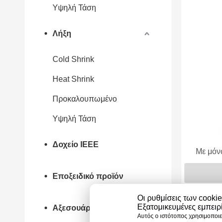
Υψηλή Τάση
Λήξη
Cold Shrink
Heat Shrink
Προκαλουπωμένο
Υψηλή Τάση
Δοχείο IEEE
Με μόν
Epoxy
Εποξειδικό προϊόν
Οι ρυθμίσεις των cookie
Εξατομικευμένες εμπειρ
Αξεσουάρ
Αυτός ο ιστότοπος χρησιμοποιεί