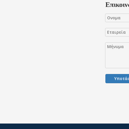
Επικοιν
Υποτά