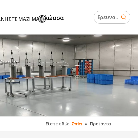
Γλώσσα
ΩΝΉΣΤΕ ΜΑΖΊ ΜΑΣ
Είστε εδώ:
»
Προϊόντα
Σπίτι