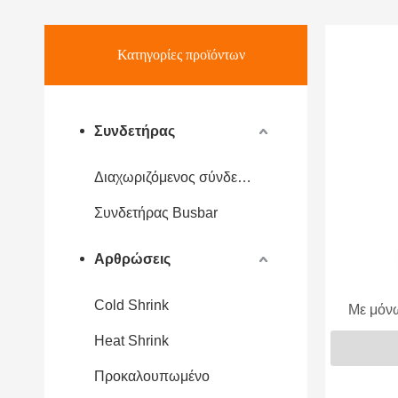
Κατηγορίες προϊόντων
Συνδετήρας
Διαχωριζόμενος σύνδεσμος
Συνδετήρας Busbar
Αρθρώσεις
Cold Shrink
Με μόν
Εποξειδικ
Heat Shrink
Προκαλουπωμένο