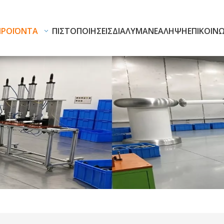
ΠΡΟΪΌΝΤΑ
ΠΙΣΤΟΠΟΙΉΣΕΙΣ
ΔΙΆΛΥΜΑ
ΝΈΑ
ΛΉΨΗ
ΕΠΙΚΟΙΝ