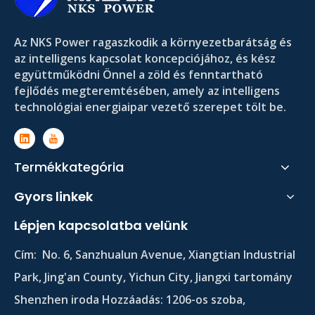
Az NKS Power ragaszkodik a környezetbarátság és
az intelligens kapcsolat koncepciójához, és kész
együttműködni Önnel a zöld és fenntartható
fejlődés megteremtésében, amely az intelligens
technológiai energiaipar vezető szerepet tölt be.
Termékkategória
Gyors linkek
Lépjen kapcsolatba velünk
Cím:
No. 6, Sanzhualun Avenue, Xiangtian Industrial
Park, Jing'an County, Yichun City, Jiangxi tartomány
Shenzhen iroda Hozzáadás: 1206-os szoba,