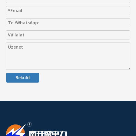
Beküld