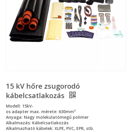
15 kV hőre zsugorodó
kábelcsatlakozás
Modell: 15kV-
os adapter max. mérete: 630mm²
Anyaga: Nagy molekulatömegű polimer
Alkalmazás: Kábelcsatlakozás
Alkalmazható kábelek: XLPE, PVC, EPR, stb.