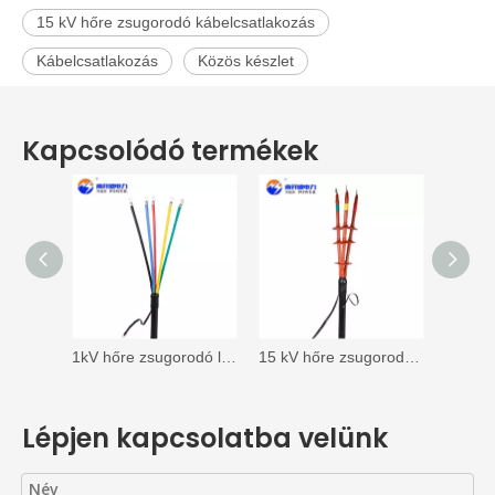
15 kV hőre zsugorodó kábelcsatlakozás
Kábelcsatlakozás
Közös készlet
Kapcsolódó termékek
1kV hőre zsugorodó lezárás
15 kV hőre zsugorodó kültéri lezárás
Lépjen kapcsolatba velünk