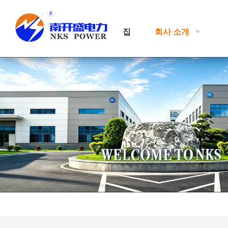
집
회사 소개