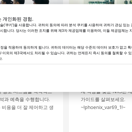
는 개인화된 경험.
술('쿠키')을 사용합니다. 귀하의 동의에 따라 분석 쿠키를 사용하여 귀하가 관심 있
표시합니다. 당사는 이러한 조치를 위해 제3자 제공업체를 이용하며, 이들 제공업체는 
 설정을 적용하여 동의하게 됩니다. 귀하의 데이터는 해당 수준의 데이터 보호가 없고 
U 이외의 제3국에서도 처리될 수 있습니다. 귀하는 언제든지 즉시 동의를 철회할 수 있
 관리
설계부터 
.
 있습니다. 우리는 견고하
NKS Power는 브랜드
매 네트워크를 구축하여 시
솔루션을 제공하도록 설계
단 정보 시스템을 적극적으
계 역량을 갖춘 NKS는 제품
분석과 예측을 수행합니다.
가이드를 살펴보세요.
 비용을 더 잘 제어하고 생
~!phoenix_var69_1!~