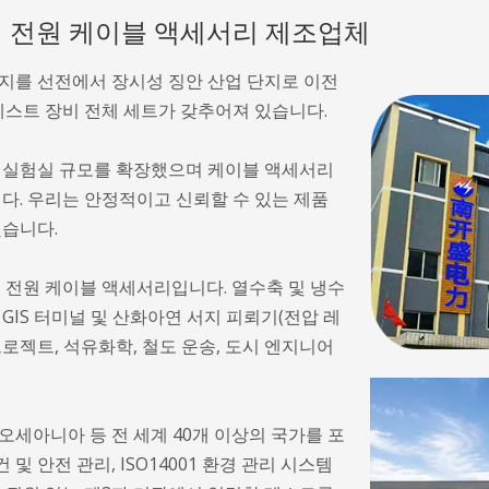
선도적인 전원 케이블 액세서리 제조업체
1월 생산 기지를 선전에서 장시성 징안 산업 단지로 이전
테스트 장비 전체 세트가 갖추어져 있습니다.
고 실험실 규모를 확장했으며 케이블 액세서리
다. 우리는 안정적이고 신뢰할 수 있는 제품
했습니다.
수하는 전원 케이블 액세서리입니다. 열수축 및 냉수
 GIS 터미널 및 산화아연 서지 피뢰기(전압 레
 프로젝트, 석유화학, 철도 운송, 도시 엔지니어
 오세아니아 등 전 세계 40개 이상의 국가를 포
보건 및 안전 관리, ISO14001 환경 관리 시스템