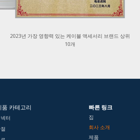
2023년 가장 영향력 있는 케이블 액세서리 브랜드 상위
10개
제품 카테고리
빠른 링크
집
커넥터
회사 소개
관절
제품
종료