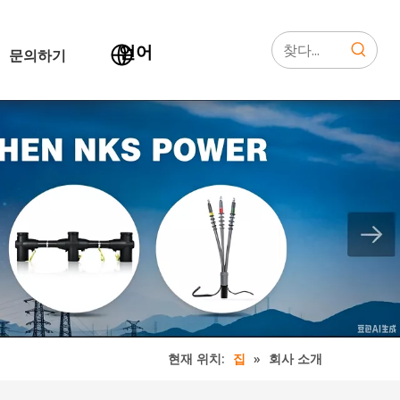
언어
문의하기
현재 위치:
»
회사 소개
집