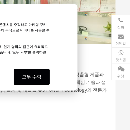
는 콘텐츠를 추적하고 마케팅 쿠키
전화
자체 목적으로 데이터를 사용할 수
이메일
특히 현지 당국의 접근이 효과적으
습니다. '모두 거부'를 클릭하면
납품까지 엔드투엔드 OEM 서비스
왓츠앱
 제조업체의 요구 사항을 충족하기 위해 맞춤형 제품과
위챗
모두 수락
된 OEM 서비스를 제공합니다. 핵심 핵심 기술과 설
 설계 및 개발을 �S Power Technology의 전문가