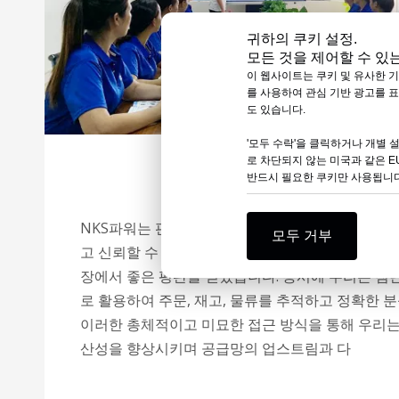
귀하의 쿠키 설정.
모든 것을 제어할 수 있
이 웹사이트는 쿠키 및 유사한 기
를 사용하여 관심 기반 광고를 
도 있습니다.
'모두 수락'을 클릭하거나 개별
로 차단되지 않는 미국과 같은 E
전략적 판매 채널 및 공급망
반드시 필요한 쿠키만 사용됩니다
NKS파워는 판매채널 관리에도 중요한 역할을 하고
모두 거부
고 신뢰할 수 있는 파트너십과 유연하고 다양한 판
장에서 좋은 평판을 얻었습니다. 동시에 우리는 첨
로 활용하여 주문, 재고, 물류를 추적하고 정확한 
이러한 총체적이고 미묘한 접근 방식을 통해 우리는
산성을 향상시키며 공급망의 업스트림과 다