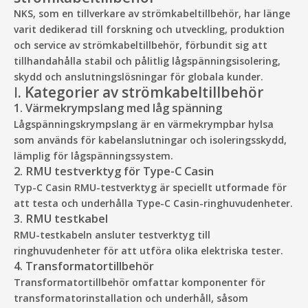
NKS, som en tillverkare av strömkabeltillbehör, har länge
varit dedikerad till forskning och utveckling, produktion
och service av strömkabeltillbehör, förbundit sig att
tillhandahålla stabil och pålitlig lågspänningsisolering,
skydd och anslutningslösningar för globala kunder.
Ⅰ. Kategorier av strömkabeltillbehör
1. Värmekrympslang med låg spänning
Lågspänningskrympslang är en värmekrympbar hylsa
som används för kabelanslutningar och isoleringsskydd,
lämplig för lågspänningssystem.
2. RMU testverktyg för Type-C Casin
Typ-C Casin RMU-testverktyg är speciellt utformade för
att testa och underhålla Type-C Casin-ringhuvudenheter.
3. RMU testkabel
RMU-testkabeln ansluter testverktyg till
ringhuvudenheter för att utföra olika elektriska tester.
4. Transformatortillbehör
Transformatortillbehör omfattar komponenter för
transformatorinstallation och underhåll, såsom