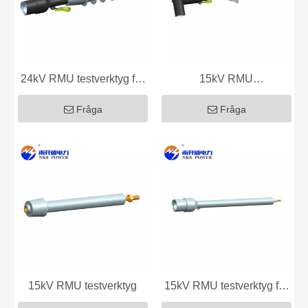
24kV RMU testverktyg för
15kV RMU
typ-C hölje
testkabelhållare
Fråga
Fråga
15kV RMU testverktyg
15kV RMU testverktyg för
typ-C hölje