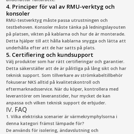
4. Principer för val av RMU-verktyg och
konsoler
RMU-testverktyg måste passa utrustningen och
testbehoven. Konsoler måste tänka på ledningslayouten
på platsen, vikten på kablarna och hur de är monterade.
Detta hjälper till att hålla kablarna snygga och lätta att
underhålla efter att de har satts på plats.
5. Certifiering och kundsupport
Välj produkter som har rätt certifieringar och garantier.
Detta säkerställer att de är pålitliga på lång sikt och har
teknisk support. Som tillverkare av strömkabeltillbehör
fokuserar NKS alltid på kvalitetskontroll och
eftermarknadsservice. När du köper, kontrollera med
leverantörer om leveranstider, hur mycket de kan
anpassa och vilken teknisk support de erbjuder.
Ⅳ. FAQ
1. Vilka elektriska scenarier är värmekrymphylsorna i
denna kategori främst lämpade för?
De används för isolering, ändavslutning och