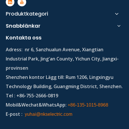
Produktkategori
Snabblänkar
Kontakta oss
Adress:
nr 6, Sanzhualun Avenue, Xiangtian
Industrial Park, Jing'an County, Yichun City, Jiangxi-
provinsen
Shenzhen kontor Lägg till: Rum 1206, Lingxingyu
Technology Building, Guangming District, Shenzhen.
Tel
: +86-755-2666-0819
Mobil&Wechat&WhatsApp:
+86-135-1015-8968
E-post
:
yuhai@nkselectric.com