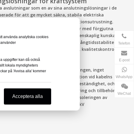
ngslösningar för kraftsystem
a avslutningar som en av sina anslutningslösningar i de
erade för att ge mycket säkra, stabila elektriska
 i transformatorstation och distributionsutrustning.
gsnivåer och olika installationsmiljöer med förgjutna
onskrav för att kombinera materialvetenskaplig kunskap
att använda analytiska cookies
ngsprestanda, miljöbeständighet och långtidsstabilitet.
i använder
Telefon
standard genom rigorösa fabrikstester, kvalitetskontroll
nabb fältinstallation i faktisk drift.
ina uppgifter kan då också
E-post
llt lokala myndigheters
ngskroppen i förväg i fabrikstillverkningen, inget
ickar på 'Avvisa alla' kommer
ösa problemet med spänningskoncentration vid kabelns
WhatsApp
turbeständighet och stark åldringsbeständighet, och
er att gränssnittet mellan kabelisolering och tillbehör
WeChat
Acceptera alla
eningar miljö, och designa den yttre isoleringen av
pliga för anslutning av 21/36kV, 26/36kV