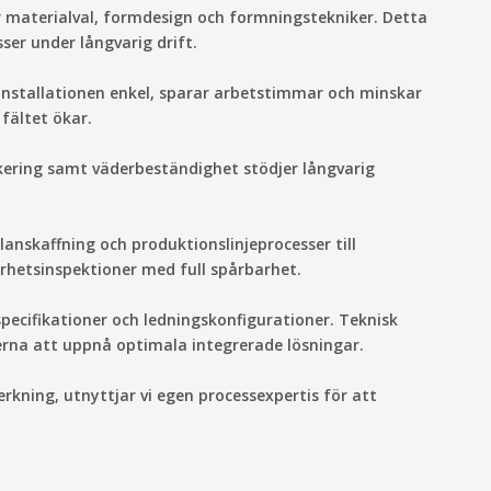
er materialval, formdesign och formningstekniker. Detta
ser under långvarig drift.
 installationen enkel, sparar arbetstimmar och minskar
fältet ökar.
ckering samt väderbeständighet stödjer långvarig
lanskaffning och produktionslinjeprocesser till
kerhetsinspektioner med full spårbarhet.
pecifikationer och ledningskonfigurationer. Teknisk
erna att uppnå optimala integrerade lösningar.
rkning, utnyttjar vi egen processexpertis för att