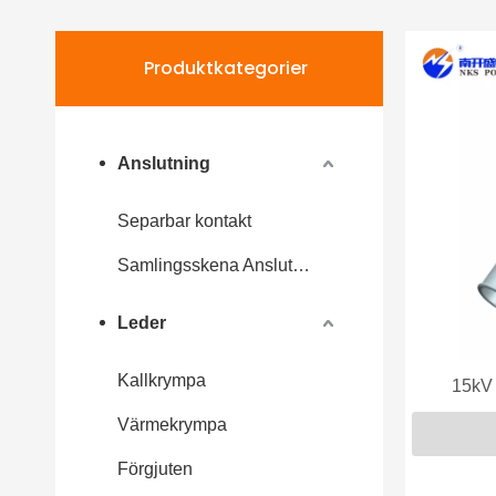
Produktkategorier
Anslutning
Separbar kontakt
Samlingsskena Anslutning
Leder
Kallkrympa
15kV 
Värmekrympa
Förgjuten