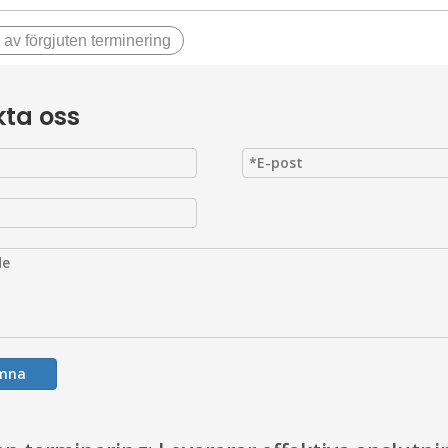
e av förgjuten terminering
ta oss
ämna