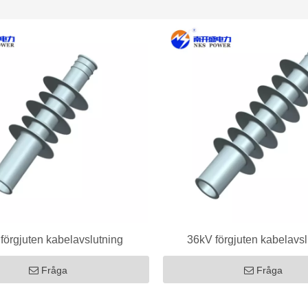
förgjuten kabelavslutning
36kV förgjuten kabelavsl
Fråga
Fråga