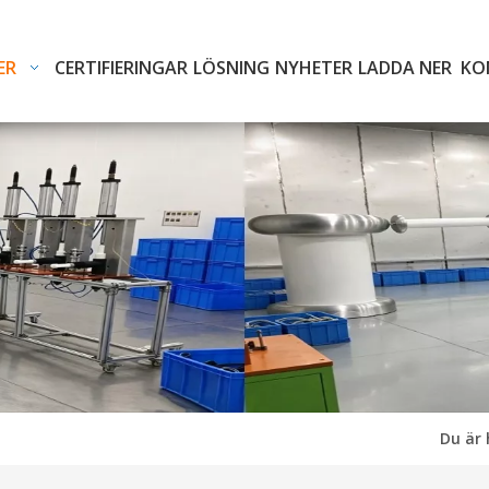
ER
CERTIFIERINGAR
LÖSNING
NYHETER
LADDA NER
KO
Du är 