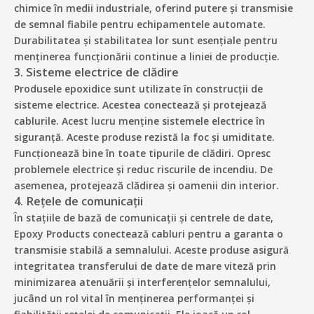
chimice în medii industriale, oferind putere și transmisie
de semnal fiabile pentru echipamentele automate.
Durabilitatea și stabilitatea lor sunt esențiale pentru
menținerea funcționării continue a liniei de producție.
3. Sisteme electrice de clădire
Produsele epoxidice sunt utilizate în construcții de
sisteme electrice. Acestea conectează și protejează
cablurile. Acest lucru menține sistemele electrice în
siguranță. Aceste produse rezistă la foc și umiditate.
Funcționează bine în toate tipurile de clădiri. Opresc
problemele electrice și reduc riscurile de incendiu. De
asemenea, protejează clădirea și oamenii din interior.
4. Rețele de comunicații
În stațiile de bază de comunicații și centrele de date,
Epoxy Products conectează cabluri pentru a garanta o
transmisie stabilă a semnalului. Aceste produse asigură
integritatea transferului de date de mare viteză prin
minimizarea atenuării și interferențelor semnalului,
jucând un rol vital în menținerea performanței și