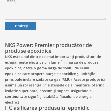
Trimiteți
NKS Power: Premier producător de
produse epoxidice
NKS este unul dintre cei mai importanți producători de
echipamente electrice din lume. În linia sa de produse
epoxidice, oferă o gamă largă de soluții de rășini
epoxidice care acoperă bucșele epoxidice și unitățile
principale inelare izolate cu gaz (RMU). Aceste produse își
asumă un rol esențial în sistemele de alimentare, oferind
izolație superioară, precum și suport, asigurând o
continuitate sigură și stabilă a fluxului de energie
electrică.
Ⅰ. Clasificarea produsului epoxidic