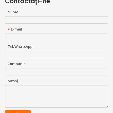
Contactaţi-ne
Nume
E-mail
*
Tel/WhatsApp:
Companie
Mesaj