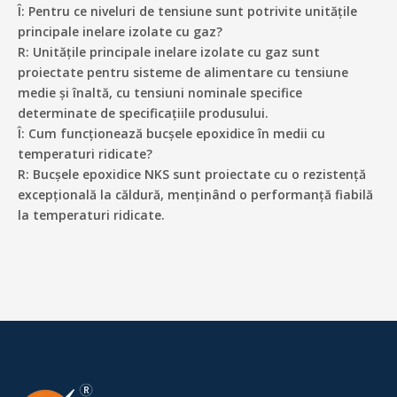
Î: Pentru ce niveluri de tensiune sunt potrivite unitățile
principale inelare izolate cu gaz?
R: Unitățile principale inelare izolate cu gaz sunt
proiectate pentru sisteme de alimentare cu tensiune
medie și înaltă, cu tensiuni nominale specifice
determinate de specificațiile produsului.
Î: Cum funcționează bucșele epoxidice în medii cu
temperaturi ridicate?
R: Bucșele epoxidice NKS sunt proiectate cu o rezistență
excepțională la căldură, menținând o performanță fiabilă
la temperaturi ridicate.