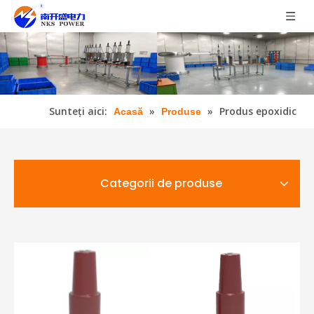
Sunteți aici:
»
»
Produs epoxidic
Acasă
Produse
Categorii de produse